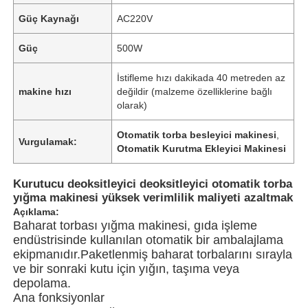
Güç Kaynağı
AC220V
Güç
500W
İstifleme hızı dakikada 40 metreden az
makine hızı
değildir (malzeme özelliklerine bağlı
olarak)
Otomatik torba besleyici makinesi
,
Vurgulamak:
Otomatik Kurutma Ekleyici Makinesi
Kurutucu deoksitleyici deoksitleyici otomatik torba
yığma makinesi yüksek verimlilik maliyeti azaltmak
Açıklama:
Baharat torbası yığma makinesi, gıda işleme
endüstrisinde kullanılan otomatik bir ambalajlama
ekipmanıdır.Paketlenmiş baharat torbalarını sırayla
ve bir sonraki kutu için yığın, taşıma veya
depolama.
Ana fonksiyonlar