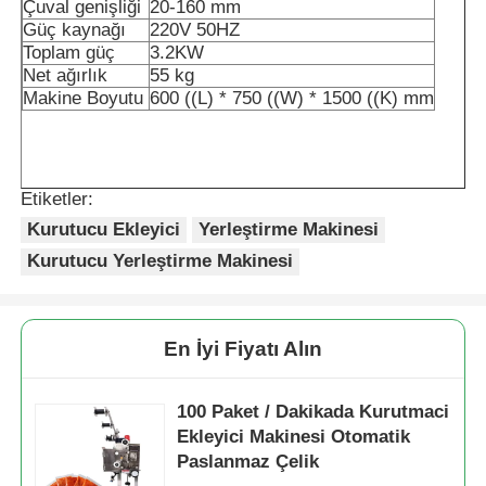
Çuval genişliği
20-160 mm
Güç kaynağı
220V 50HZ
Toplam güç
3.2KW
Net ağırlık
55 kg
Makine Boyutu
600 ((L) * 750 ((W) * 1500 ((K) mm
Etiketler:
Kurutucu Ekleyici
Yerleştirme Makinesi
Kurutucu Yerleştirme Makinesi
En İyi Fiyatı Alın
100 Paket / Dakikada Kurutmaci
Ekleyici Makinesi Otomatik
Paslanmaz Çelik