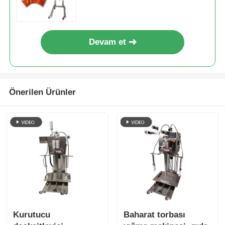
Devam et
Önerilen Ürünler
Kurutucu
Baharat torbası