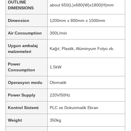
OUTLINE
about 650(L)x680(W)x1800(H)mm
DIMENSIONS
Dimension
1200mm x 800mm x 1500mm
Air Consumption
300L/min
Uygun ambalaj
Kağıt, Plastik, Alüminyum Folyo vb.
malzemeleri
Power
1.5kW
Consumption
Operasyon modu
Otomatik
Power Supply
220V/50Hz
Kontrol Sistemi
PLC ve Dokunmatik Ekran
Weight
350kg