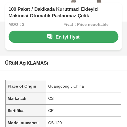
100 Paket / Dakikada Kurutmaci Ekleyici
Makinesi Otomatik Paslanmaz Çelik
MOQ：2
Fiyat：Price negotiable
En iyi fiyat
ÜRüN AçıKLAMASı
Place of Origin
Guangdong，China
Marka adı
CS
Sertifika
CE
Model numarası
CS-120