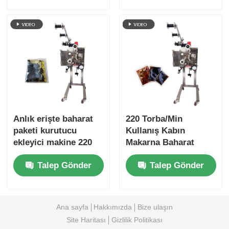
Anlık erişte baharat
220 Torba/Min
paketi kurutucu
Kullanış Kabın
ekleyici makine 220
Makarna Baharat
torba/dakikada
Paketi Dönüştürücü
Talep Gönder
Talep Gönder
Paslanmaz Çelik
Ana sayfa
Hakkımızda
Bize ulaşın
Site Haritası
Gizlilik Politikası