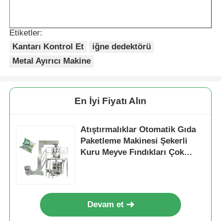
Diğer makine
Etiketler:
Kantarı Kontrol Et
iğne dedektörü
Paketleme İşleme Hizmetleri
Metal Ayırıcı Makine
Ambalaj malzemesi
En İyi Fiyatı Alın
Uzmanlıklı Üretim hattı
Atıştırmalıklar Otomatik Gıda
Paketleme Makinesi Şekerli
Kuru Meyve Fındıkları Çok
Fonksiyonlu
Devam et