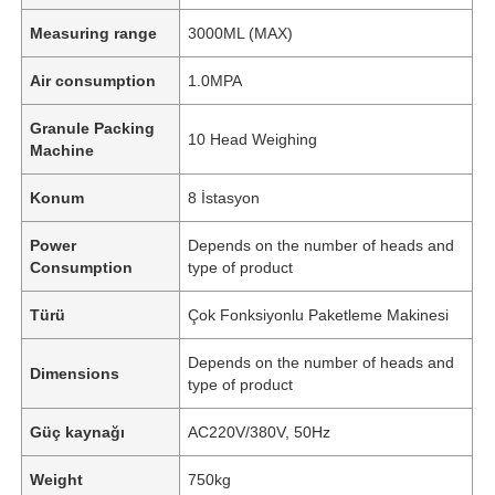
Measuring range
3000ML (MAX)
Air consumption
1.0MPA
Granule Packing
10 Head Weighing
Machine
Konum
8 İstasyon
Power
Depends on the number of heads and
Consumption
type of product
Türü
Çok Fonksiyonlu Paketleme Makinesi
Depends on the number of heads and
Dimensions
type of product
Güç kaynağı
AC220V/380V, 50Hz
Weight
750kg