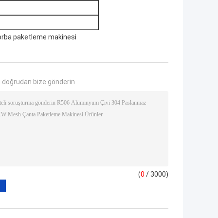
orba paketleme makinesi
 doğrudan bize gönderin
(
0
/ 3000)