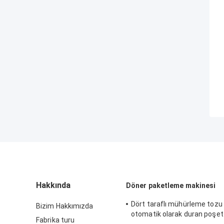
Hakkında
Döner paketleme makinesi
Dört taraflı mühürleme tozu
Bizim Hakkımızda
otomatik olarak duran poşe
Fabrika turu