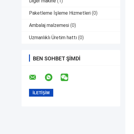
Diğer makine
(1)
Paketleme İşleme Hizmetleri
(0)
Ambalaj malzemesi
(0)
Uzmanlıklı Üretim hattı
(0)
BEN SOHBET ŞIMDI