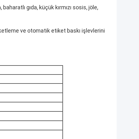
baharatlı gıda, küçük kırmızı sosis, jöle,
tleme ve otomatik etiket baskı işlevlerini