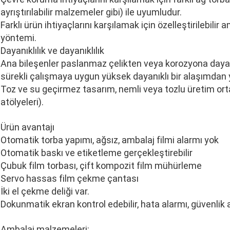
ayrıştırılabilir malzemeler gibi) ile uyumludur.
Farklı ürün ihtiyaçlarını karşılamak için özelleştirilebi
yöntemi.
Dayanıklılık ve dayanıklılık
Ana bileşenler paslanmaz çelikten veya korozyona dayanı
sürekli çalışmaya uygun yüksek dayanıklı bir alaşımdan ya
Toz ve su geçirmez tasarım, nemli veya tozlu üretim ort
atölyeleri).
Ürün avantajı
Otomatik torba yapımı, ağsız, ambalaj filmi alarmı yok
Otomatik baskı ve etiketleme gerçekleştirebilir
Çubuk film torbası, çift kompozit film mühürleme
Servo hassas film çekme çantası
İki el çekme deliği var.
Dokunmatik ekran kontrol edebilir, hata alarmı, güvenlik 
Ambalaj malzemeleri: