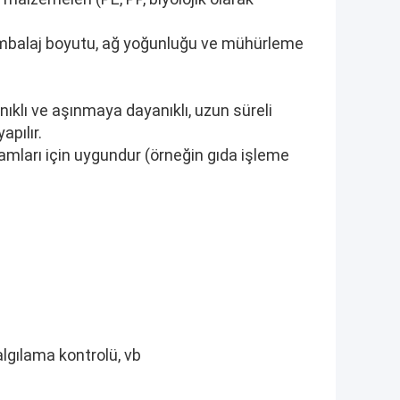
lir ambalaj boyutu, ağ yoğunluğu ve mühürleme
klı ve aşınmaya dayanıklı, uzun süreli
pılır.
amları için uygundur (örneğin gıda işleme
algılama kontrolü, vb