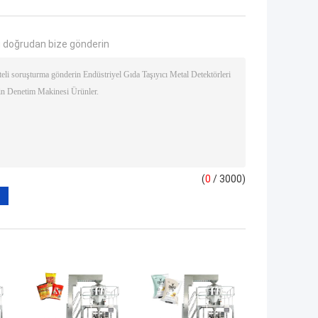
 doğrudan bize gönderin
(
0
/ 3000)