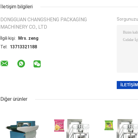
İletişim bilgileri
DONGGUAN CHANGSHENG PACKAGING
Sorgunuzu
MACHINERY CO., LTD
İlgili kişi:
Mrs. zeng
Tel:
13713321188
Diğer ürünler