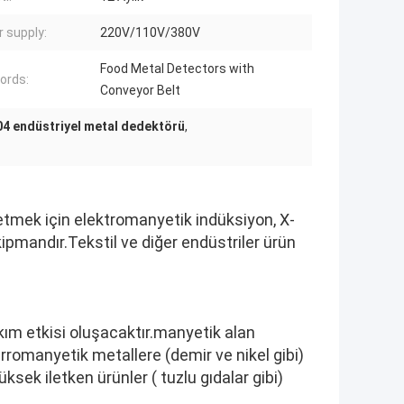
 supply:
220V/110V/380V
Food Metal Detectors with
ords:
Conveyor Belt
4 endüstriyel metal dedektörü
,
 etmek için elektromanyetik indüksiyon, X-
kipmandır.Tekstil ve diğer endüstriler ürün
akım etkisi oluşacaktır.manyetik alan
rromanyetik metallere (demir ve nikel gibi)
sek iletken ürünler ( tuzlu gıdalar gibi)