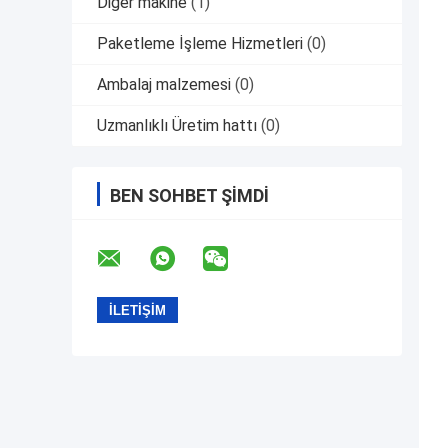
Diğer makine
(1)
Paketleme İşleme Hizmetleri
(0)
Ambalaj malzemesi
(0)
Uzmanlıklı Üretim hattı
(0)
BEN SOHBET ŞIMDI