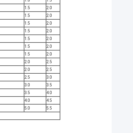
1.0
1.5
1.5
2.0
1.5
2.0
1.5
2.0
1.5
2.0
1.5
2.0
1.5
2.0
1.5
2.0
2.0
2.5
2.0
2.5
2.5
3.0
3.0
3.5
3.5
4.0
4.0
4.5
5.0
5.5